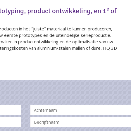
e
totyping, product ontwikkeling, en 1
of
ucten in het ‘’juiste’’ materiaal te kunnen produceren,
w eerste prototypes en de uiteindelijke serieproductie.
maken in productontwikkeling en de optimalisatie van uw
teringskosten van aluminium/stalen mallen of dure, HQ 3D