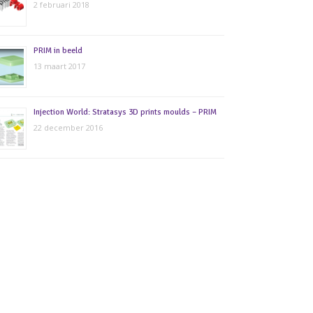
2 februari 2018
PRIM in beeld
13 maart 2017
Injection World: Stratasys 3D prints moulds – PRIM
22 december 2016