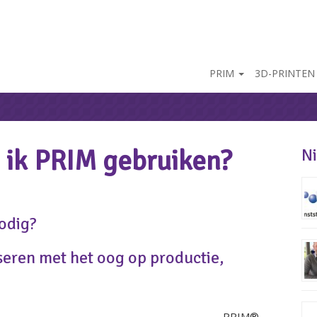
PRIM
3D-PRINTEN
ik PRIM gebruiken?
N
nodig?
seren met het oog op productie,
PRIM®