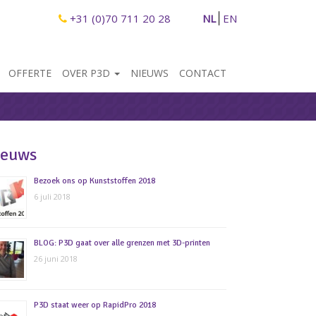
+31 (0)70 711 20 28
NL
EN
OFFERTE
OVER P3D
NIEUWS
CONTACT
ieuws
Bezoek ons op Kunststoffen 2018
6 juli 2018
BLOG: P3D gaat over alle grenzen met 3D-printen
26 juni 2018
P3D staat weer op RapidPro 2018