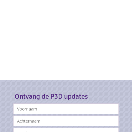
Ontvang de P3D updates