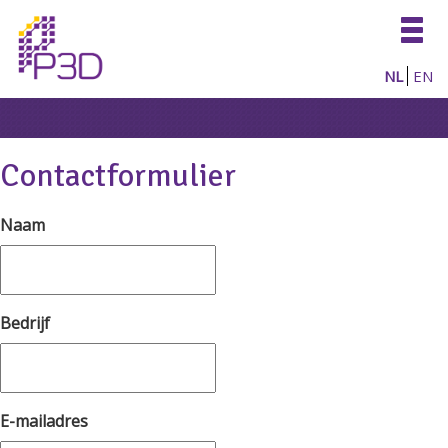
Togg
navig
NL
EN
Contactformulier
Naam
Bedrijf
E-mailadres