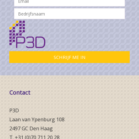
Contact
P3D
Laan van Ypenburg 108
2497 GC Den Haag
T. +31 (0)70 711 20 28