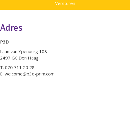
Adres
P3D
Laan van Ypenburg 108
2497 GC Den Haag
T: 070 711 20 28
E: welcome@p3d-prim.com