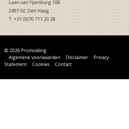
Laan van Ypenburg 108
2497 GC Den Haag
T. +31 (0)70 711 20 28
© 2026 Promolding
Algemene voorwaarden
Disclaimer
Privacy
Statement
Cookies
Contact