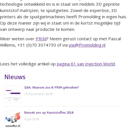
technologie ontwikkeld en is in staat om middels 3D geprinte
kunststof matrijzen, te spuitgieten. Zowel de expertise, 3D
printers als de spuitgietmachines heeft Promolding in eigen huis.
Op deze manier zijn wij in staat om in de kortst mogelijke tijd
van ontwerp naar productie te komen.
Meer weten over
PRIM
? Neem gerust contact op met Pascal
Willems, +31 (0)70 3074730 of via
pw@Promolding.nl
Lees het volledige artikel op
pagina 61 van Injection World
.
Nieuws
Q&A: Waarom zou ik PRIM gebruiken?
15 november 2018
Bezoek ons op Kunststoffen 2018
6 juli 2018