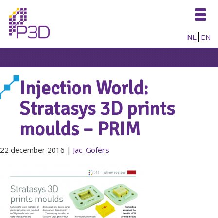
Togg
navig
NL
EN
Injection World:
Stratasys 3D prints
moulds – PRIM
22 december 2016
|
Jac. Gofers