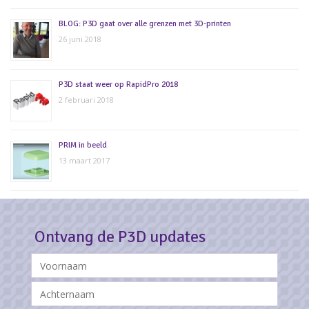
BLOG: P3D gaat over alle grenzen met 3D-printen
26 juni 2018
P3D staat weer op RapidPro 2018
2 februari 2018
PRIM in beeld
13 maart 2017
Ontvang de P3D updates