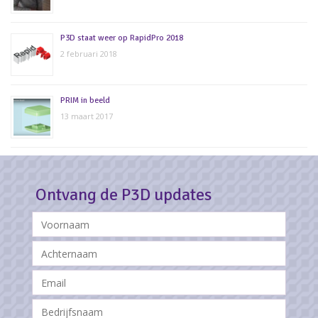
P3D staat weer op RapidPro 2018
2 februari 2018
PRIM in beeld
13 maart 2017
Ontvang de P3D updates