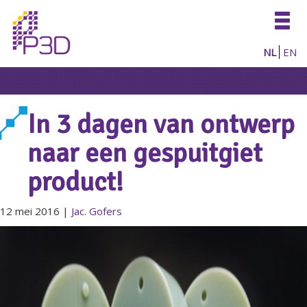
Togg
navig
NL
EN
In 3 dagen van ontwerp
naar een gespuitgiet
product!
12 mei 2016
|
Jac. Gofers