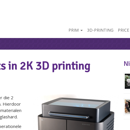
PRIM
3D-PRINTING
PRICE
s in 2K 3D printing
N
r die 2
n. Hierdoor
 materialen
glashard.
perationele