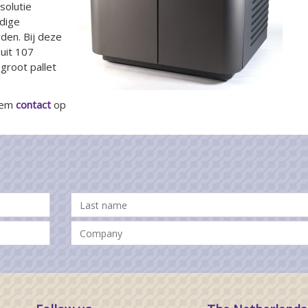
solutie
dige
den. Bij deze
uit 107
groot pallet
neem
contact
op