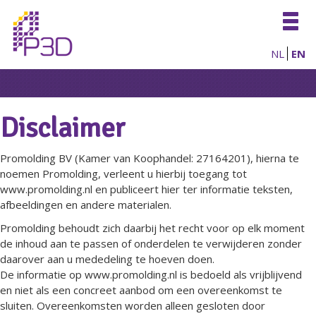
Togg
navig
NL
EN
Disclaimer
Promolding BV (Kamer van Koophandel: 27164201), hierna te
noemen Promolding, verleent u hierbij toegang tot
www.promolding.nl en publiceert hier ter informatie teksten,
afbeeldingen en andere materialen.
Promolding behoudt zich daarbij het recht voor op elk moment
de inhoud aan te passen of onderdelen te verwijderen zonder
daarover aan u mededeling te hoeven doen.
De informatie op www.promolding.nl is bedoeld als vrijblijvend
en niet als een concreet aanbod om een overeenkomst te
sluiten. Overeenkomsten worden alleen gesloten door