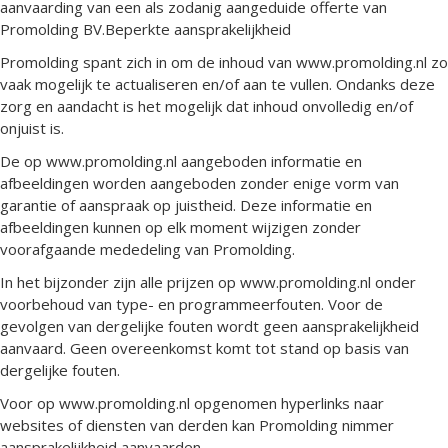
aanvaarding van een als zodanig aangeduide offerte van
Promolding BV.Beperkte aansprakelijkheid
Promolding spant zich in om de inhoud van www.promolding.nl zo
vaak mogelijk te actualiseren en/of aan te vullen. Ondanks deze
zorg en aandacht is het mogelijk dat inhoud onvolledig en/of
onjuist is.
De op www.promolding.nl aangeboden informatie en
afbeeldingen worden aangeboden zonder enige vorm van
garantie of aanspraak op juistheid. Deze informatie en
afbeeldingen kunnen op elk moment wijzigen zonder
voorafgaande mededeling van Promolding.
In het bijzonder zijn alle prijzen op www.promolding.nl onder
voorbehoud van type- en programmeerfouten. Voor de
gevolgen van dergelijke fouten wordt geen aansprakelijkheid
aanvaard. Geen overeenkomst komt tot stand op basis van
dergelijke fouten.
Voor op www.promolding.nl opgenomen hyperlinks naar
websites of diensten van derden kan Promolding nimmer
aansprakelijkheid aanvaarden.