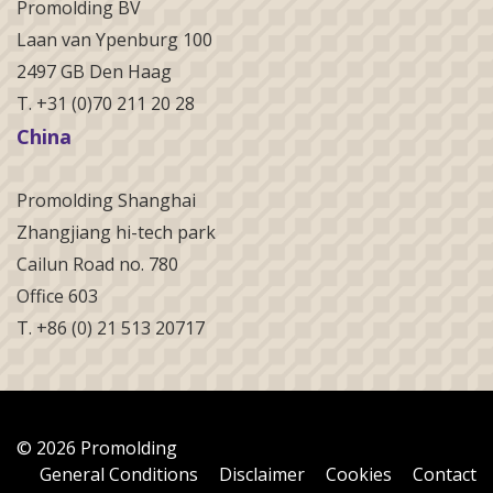
Promolding BV
Laan van Ypenburg 100
2497 GB Den Haag
T. +31 (0)70 211 20 28
China
Promolding Shanghai
Zhangjiang hi-tech park
Cailun Road no. 780
Office 603
T. +86 (0) 21 513 20717
© 2026 Promolding
General Conditions
Disclaimer
Cookies
Contact