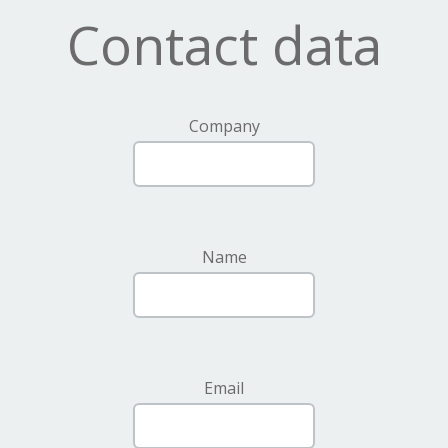
Contact data
Company
Name
Email